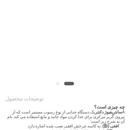
قول
SITEMAP
حریم
خصوصی
توضیحات محصول
چه چیزی است؟
A
سانتریفیوژ دکنتر
یک دستگاه جدایی از نوع رسوب مستمر است که از
نیروی گریز مرکزی برای جدا کردن مواد جامد و مایع استفاده می کند. نام
آن به شرح زیر است:
افقی (卧)
: به کاسه چرخش افقی نصب شده اشاره دارد