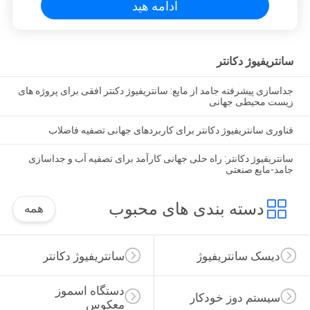
ادامه هید
سانتریفیوژ دکانتر
جداسازی پیشرفته جامد از مایع: سانتریفیوژ دکنتر افقی برای پروژه های
زیست محیطی جهانی
فناوری سانتریفیوژ دکانتر برای کاربردهای جهانی تصفیه فاضلاب
سانتریفیوژ دکانتر: راه حلی جهانی کارآمد برای تصفیه آب و جداسازی
جامد-مایع صنعتی
دسته بندی های محبوب
همه
دیسک سانتریفیوژ
سانتریفیوژ دکانتر
دستگاه اسموز 
سیستم دوز خودکار
معکوس