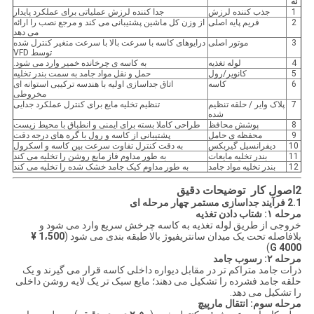
نه
1
جذب کننده لرزش
جدا کننده لرزش عملیاتی برای عملکرد پایدار
2
فریم پایه اصلی
از وزن کل ماشین پشتیبانی می کند و مرجع نصب را ارائه
می دهد
3
موتور اصلی
درایوهای کاسه با سرعت بالا با سرعت متغیر کنترل شده
توسط VFD
4
لوله تغذیه
به کاسه ی چرخانده خمیر وارد می شود.
5
کانویر/رول
حمل و نقل مواد جامد به سمت بندر تخلیه
6
کاسه
اتاق جداسازی اولیه با هندسه ترکیبی استوانه ای
مخروطی
7
پلاک وایر / حلقه تنظیم
تنظیم تخلیه مایع برای کنترل عملکرد جدایی
شده
8
پوشش محافظ
طراحی کاملا بسته برای ایمنی و انطباق با محیط زیست
9
محفظه ی حامل
پشتیبانی از کاسه و رول با گره های درجه دقت
10
دیفرانسیل گیربکس
به دقت کنترل تفاوت سرعت بین کاسه و اسکرول
11
بندر تخلیه مایعات
به طور مداوم فاز مایع روشن را تخلیه می کند
12
بندر تخلیه مواد جامد
به طور مداوم کیک جامد خشک شده را تخلیه می کند
2اصول کار ️ توضیحات دقیق
2.1 فرآیند جداسازی مستمر چهار مرحله ای
مرحله ۱: شتاب دادن تغذیه
خروجی از طریق لوله تغذیه به کاسه چرخش سریع وارد می شود و
بلافاصله تحت یک میدان سانتریفیوژ بالا طبقه بندی می شود (
1،500 ¥
)
4000 G
مرحله ۲: رسوب جامد
ذرات جامد متراکم تر در مقابل دیواره داخلی کاسه قرار می گیرند و یک
حلقه جامد فشرده را تشکیل می دهند؛ مایع سبک تر یک لایه روشن داخلی
را تشکیل می دهد.
مرحله سوم: انتقال مارپیچ