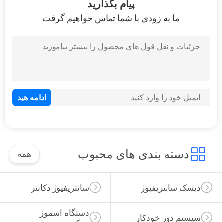
پیام بگذارید
قول
ما به زودی با شما تماس خواهیم گرفت
نقشه
سایت
حریم
خصوصی
دسته بندی های محبوب
همه
دیسک سانتریفیوژ
سانتریفیوژ دکانتر
دستگاه اسموز 
سیستم دوز خودکار