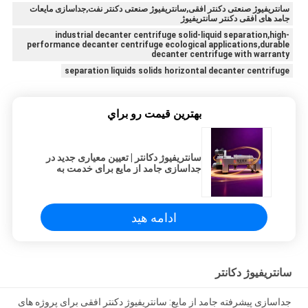
سانتریفیوژ صنعتی دکنتر افقی,سانتریفیوژ صنعتی دکنتر نفت,جداسازی مایعات
جامد های افقی دکنتر سانتریفیوژ
industrial decanter centrifuge solid-liquid separation,high-
performance decanter centrifuge ecological applications,durable
decanter centrifuge with warranty
separation liquids solids horizontal decanter centrifuge
بهترين قيمت رو براي
سانتریفیوژ دکانتر | تعیین معیاری جدید در
جداسازی جامد از مایع برای خدمت به
تمدن زیست‌محیطی جهانی
ادامه هید
سانتریفیوژ دکانتر
جداسازی پیشرفته جامد از مایع: سانتریفیوژ دکنتر افقی برای پروژه های