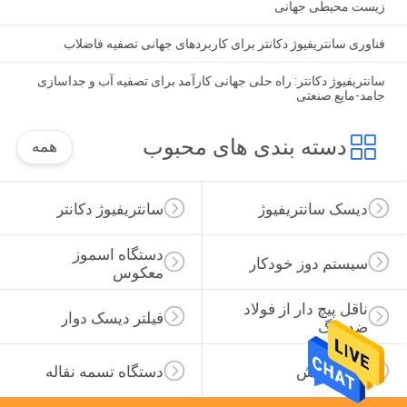
زیست محیطی جهانی
فناوری سانتریفیوژ دکانتر برای کاربردهای جهانی تصفیه فاضلاب
سانتریفیوژ دکانتر: راه حلی جهانی کارآمد برای تصفیه آب و جداسازی
جامد-مایع صنعتی
دسته بندی های محبوب
همه
دیسک سانتریفیوژ
سانتریفیوژ دکانتر
دستگاه اسموز 
سیستم دوز خودکار
معکوس
ناقل پیچ دار از فولاد 
فیلتر دیسک دوار
ضد زنگ
لجن خراش
دستگاه تسمه نقاله