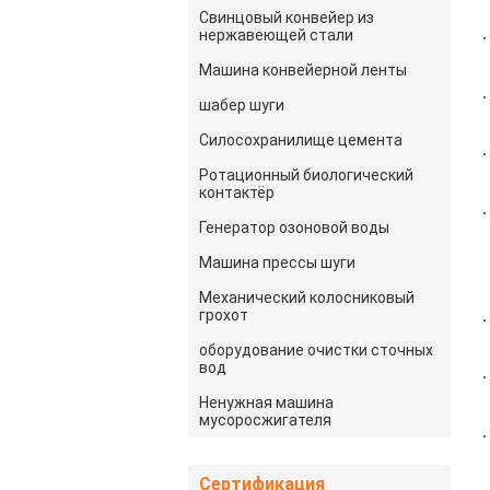
Свинцовый конвейер из
нержавеющей стали
Машина конвейерной ленты
шабер шуги
Силосохранилище цемента
Ротационный биологический
контактёр
Генератор озоновой воды
Машина прессы шуги
Механический колосниковый
грохот
оборудование очистки сточных
вод
Ненужная машина
мусоросжигателя
Сертификация