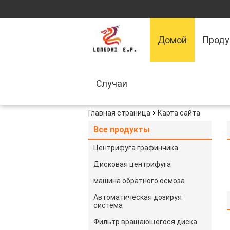
Домой
Прод
Случаи
Главная страница
Карта сайта
Все продукты
Центрифуга графинчика
Дисковая центрифуга
машина обратного осмоза
Автоматическая дозируя
система
Фильтр вращающегося диска