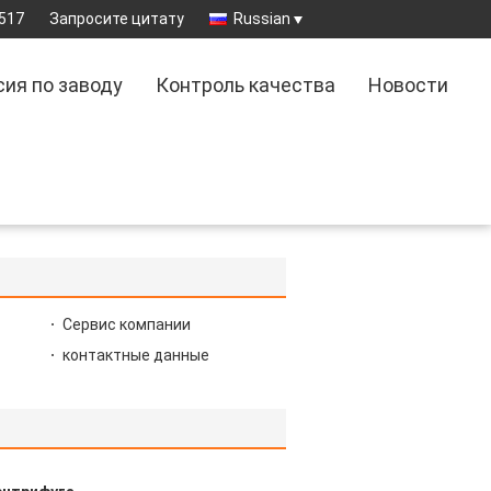
517
Запросите цитату
Russian
сия по заводу
Контроль качества
Новости
Сервис компании
контактные данные