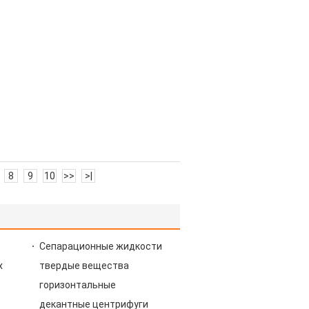
8
9
10
>>
>|
Сепарационные жидкости
х
твердые вещества
горизонтальные
декантные центрифуги