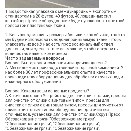
1. Водостойкая упаковка с международным экспортным
стандартом на 20 футов, 40 футов, 40 лошадиных сил
контейнер.Прочее оборудование будет упаковано в цветной
полосатой пластиковой ткани.
2. Весь завод машины размеры большие, как обычно, так что
мы будем использовать водонепроницаемую ткань, чтобы
упаковать их все.У нас есть профессиональный отдел
доставки, они сделают все возможное, чтобы сохранить
количество вашего контейнера.
Часто задаваемые вопросы
Вопрос: Вы торговая компания или производитель?
A: Мы являемся производственной и торговой компанией. У
нас более 30 лет профессионального опыта в качестве
производителя оборудования для обработки сточных вод и
инженерного обслуживания.
Вопрос: Каковы ваши основные продукты?
A:Ключевые слова:Устройства для очистки от слизи, прессы
для очистки от слизи с винтовым типом, прессы для
очистки от слизи с винтовым типом, прессы для очистки от
слизи с винтовым типом, оборудование для очистки
сточных вод, установки для очистки от слизи,Скрут Пресс
Обезвоживание грязи "Обезвоживание грязи",
"Обезвоживание грязи", "Обезвоживание грязи",
"Обезвоживание грязи", "Обезвоживание грязи",