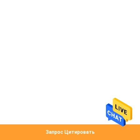
ЭКСКУРСИЯ
ПО
ЗАВОДУ
КОНТРОЛЬ
КАЧЕСТВА
НОВОСТИ
СЛУЧАИ
ЗАПРОСИТЕ
Запрос Цитировать
ЦИТАТУ