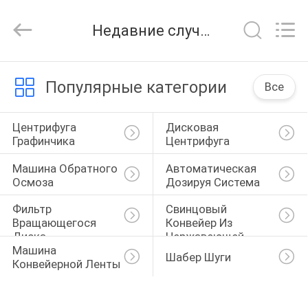
Environmental
Protection
Group
Недавние случаи
Co.,
Ltd..
All
Rights
ДОМОЙ
Reserved.
Популярные категории
Все
ПРОДУКТЫ
Центрифуга 
Дисковая 
Графинчика
Центрифуга
ВИДЕОЗАПИСИ
Машина Обратного 
Автоматическая 
Осмоза
Дозируя Система
VR-
Фильтр 
Свинцовый 
Вращающегося 
Конвейер Из 
ШОУ
Диска
Нержавеющей 
Машина 
Стали
Шабер Шуги
Конвейерной Ленты
О
НАС