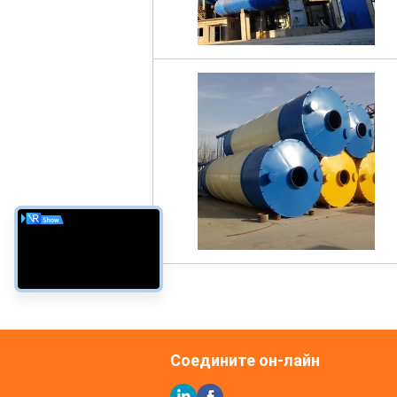
Соедините он-лайн