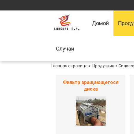
Домой
Прод
Случаи
Главная страница
Продукция
Силосо
Фильтр вращающегося
диска