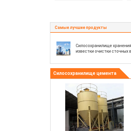
Самые лучшие продукты
Силосохранилище хранени
известки очистки сточных 
Силосохранилище цемента