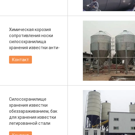
Химическая корозия
сопротивления носки
силосохранилища
хранения известки анти-
Контакт
Силосохранилище
хранения известки
обеззараживанием, бак
для хранения известки
легированной стали