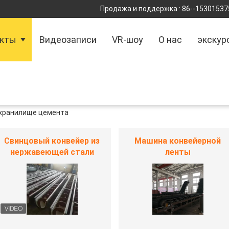
Продажа и поддержка :
86--15301537
укты
Видеозаписи
VR-шоу
О нас
экскур
хранилище цемента
Свинцовый конвейер из
Машина конвейерной
нержавеющей стали
ленты