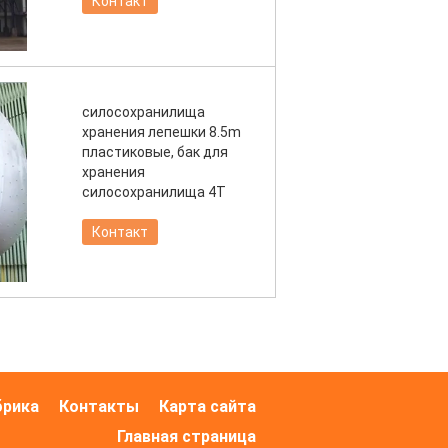
Контакт
силосохранилища
хранения лепешки 8.5m
пластиковые, бак для
хранения
силосохранилища 4T
Контакт
брика
Контакты
Карта сайта
Главная страница