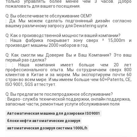
только управлять более менее чем 3 часов. Добро
пожаловать для вашего посещения.
Q: Вы обеспечиваете обслуживание OEM?
: Да. Мы можем сделать подгонянный дизайн согласно
вашему различному запросу для Dewatering шуги.
Q: Как о производственной мощности вашей компании?
: Наша фабрика покрывает зону сверх ² 15,000m и
производит машины 2000 наборов в год.
Q: Как смогли мы Доверие Вы и Ваш Компания? Это ваш
первый раз сделка?
: : Наша компания имеет больше чем 20 лет
профессионального опыта. Мы сотрудничаем сверх 800
клиентов в Китае и за морем. Мы экспортируем почти 60
стран во всем мире. И мы имеем больше чем 60+Patents, CE,
ISO 9001, SGS аттестует.
Q: Вы предлагаете послепродажное обслуживание?
: Видео- служба технической поддержки, онлайн поддержка,
запасные части, ремонтные услуги обслуживания поля
Автоматическая машина для дозировки ISO9001
блоки нефти автоматические дозируя
автоматическая дозируя система 1000L/h