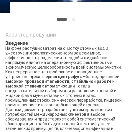
Характер продукции
Введение
На фоне растущих затрат на очистку сточных вод и
ужесточения экологических норм во всем мире,
эффективность разделения твердой и жидкой фаз
напрямую влияет на операционную эффективность и
экономическую целесообразность всей системы очистки.
Как непрерывное центробежное сепарационное
устройство,
декантерная центрифуга
—благодаря своей
высокой производительности, стабильной работе и
высокой степени автоматизации
—стала
предпочтительным выбором для разделения твердой и
жидкой фаз в муниципальных сточных водах,
промышленных стоках, химической переработке, пищевой
промышленности и горнодобывающей отрасли.
Данный документ разработан с учетом практических
потребностей международных клиентов в выборе
оборудования и представляет собой систематический
обзор принципа работы декантерной центрифуги, ее
технических преимуществ, ключевых спецификаций и