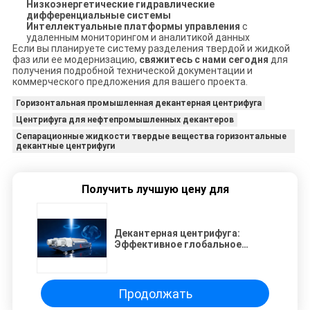
Низкоэнергетические гидравлические
дифференциальные системы
Интеллектуальные платформы управления
с
удаленным мониторингом и аналитикой данных
Если вы планируете систему разделения твердой и жидкой
фаз или ее модернизацию,
свяжитесь с нами сегодня
для
получения подробной технической документации и
коммерческого предложения для вашего проекта.
Горизонтальная промышленная декантерная центрифуга
Центрифуга для нефтепромышленных декантеров
Сепарационные жидкости твердые вещества горизонтальные
декантные центрифуги
Получить лучшую цену для
Декантерная центрифуга:
Эффективное глобальное
решение для очистки воды и
промышленного разделения
твердой и жидкой фаз
Продолжать