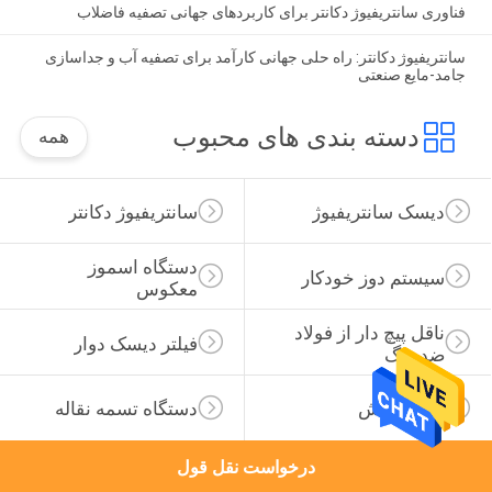
فناوری سانتریفیوژ دکانتر برای کاربردهای جهانی تصفیه فاضلاب
سانتریفیوژ دکانتر: راه حلی جهانی کارآمد برای تصفیه آب و جداسازی
جامد-مایع صنعتی
دسته بندی های محبوب
همه
دیسک سانتریفیوژ
سانتریفیوژ دکانتر
دستگاه اسموز 
سیستم دوز خودکار
معکوس
ناقل پیچ دار از فولاد 
فیلتر دیسک دوار
ضد زنگ
لجن خراش
دستگاه تسمه نقاله
درخواست نقل قول