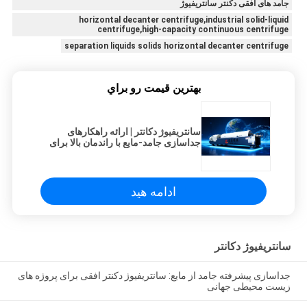
جامد های افقی دکنتر سانتریفیوژ
horizontal decanter centrifuge,industrial solid-liquid
centrifuge,high-capacity continuous centrifuge
separation liquids solids horizontal decanter centrifuge
بهترين قيمت رو براي
سانتریفیوژ دکانتر | ارائه راهکارهای
جداسازی جامد-مایع با راندمان بالا برای
تصفیه آب زیست محیطی جهانی
ادامه هید
سانتریفیوژ دکانتر
جداسازی پیشرفته جامد از مایع: سانتریفیوژ دکنتر افقی برای پروژه های
زیست محیطی جهانی