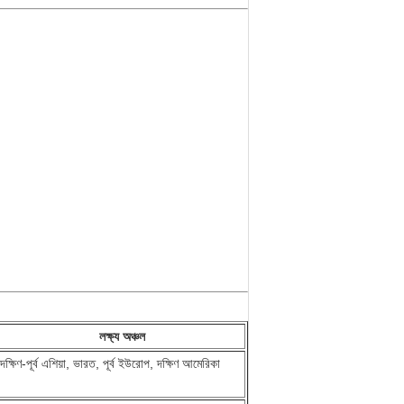
লক্ষ্য অঞ্চল
দক্ষিণ-পূর্ব এশিয়া, ভারত, পূর্ব ইউরোপ, দক্ষিণ আমেরিকা