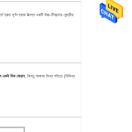
্তে দ্রুত ঘূর্ণন দ্বারা উত্পন্ন একটি উচ্চ-তীব্রতার কেন্দ্রীয়
রোল একই দিক ঘোরান
, কিন্তু সামান্য ভিন্ন গতিতে (বিভিন্ন