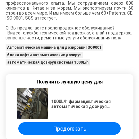
профессионального опыта. Мы сотрудничаем сверх 800
клиентов в Китае и за морем. Мы экспортируем почти 60
стран во всем мире. И мы имеем больше чем 60+Patents, CE,
ISO 9001, SGS аттестует.
Q: Вы предлагаете послепродажное обслуживание?
: Видео- служба технической поддержки, онлайн поддержка,
запасные части, ремонтные услуги обслуживания поля
Автоматическая машина для дозировки ISO9001
блоки нефти автоматические дозируя
автоматическая дозируя система 1000L/h
Получить лучшую цену для
1000L/h фармацевтическая
автоматическая дозируя
система SUS316
Продолжать