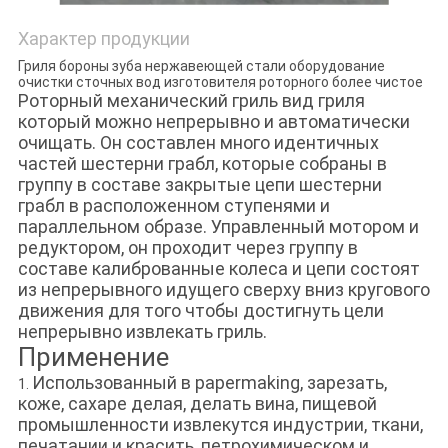
Характер продукции
Гриля бороны зуба нержавеющей стали оборудование
очистки сточных вод изготовителя роторного более чистое
Роторный механический гриль вид гриля
который можно непрерывно и автоматически
очищать. Он составлен много идентичных
частей шестерни грабл, которые собраны в
группу в составе закрытые цепи шестерни
грабл в расположенном ступенями и
параллельном образе. Управленный мотором и
редуктором, он проходит через группу в
составе калиброванные колеса и цепи состоят
из непрерывного идущего сверху вниз кругового
движения для того чтобы достигнуть цели
непрерывно извлекать гриль.
Применение
Использованный в papermaking, зарезать,
1.
коже, сахаре делая, делать вина, пищевой
промышленности извлекутся индустрии, ткани,
печатании и красить, петрохимическом и