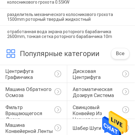
колосникового грохота 0.55KW
разделитель механического колосникового грохота
1500mm роторный твердый жидкостный
отработанная вода экрана роторного барабанчика
2600mm, тонкая сетка роторного барабанчика 10m
Популярные категории
Все
Центрифуга 
Дисковая 
Графинчика
Центрифуга
Машина Обратного 
Автоматическая 
Осмоза
Дозируя Система
Фильтр 
Свинцовый 
Вращающегося 
Конвейер Из 
Диска
Нержавеющей 
Машина 
Стали
Шабер Шуги
Конвейерной Ленты