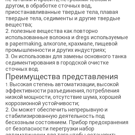
другом, в обработке сточных вод,
приостанавливанные твердые тела, плавая
твердые тела, седименты и другие твердые
вещества;
2. полезные вещества как повторно
использованные волокна и dregs используемые
в papermaking, алкоголе, крахмале, пищевой
промышленности и других индустриях;
3. Он использован для замены основного танка
седиментирования в городской очистке
сточных вод.
Преимущества представления
Высокая степень автоматизации, высокой
1.
эффективности разъединения, потребления
низкой мощности, отсутствие шума, хорошей
коррозионной устойчивости;
2. Он может обеспечить непрерывную и
стабилизированную деятельность под
бесхозным состоянием. Прибор предохранения
от безопасности перегрузки набор
автоматически для того чтобы остановить