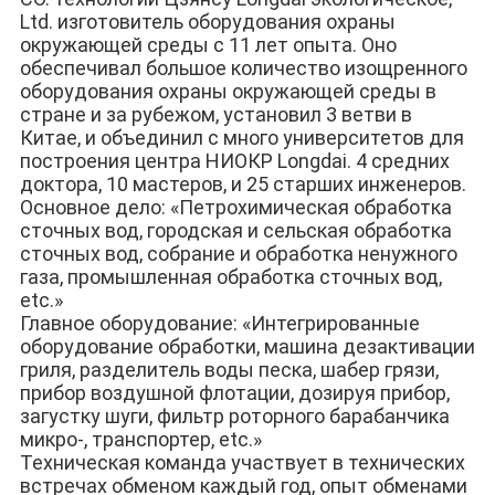
Ltd. изготовитель оборудования охраны 
окружающей среды с 11 лет опыта. Оно 
обеспечивал большое количество изощренного 
оборудования охраны окружающей среды в 
стране и за рубежом, установил 3 ветви в 
Китае, и объединил с много университетов для 
построения центра НИОКР Longdai. 4 средних 
доктора, 10 мастеров, и 25 старших инженеров.
Основное дело: «Петрохимическая обработка 
сточных вод, городская и сельская обработка 
сточных вод, собрание и обработка ненужного 
газа, промышленная обработка сточных вод, 
etc.»
Главное оборудование: «Интегрированные 
оборудование обработки, машина дезактивации 
гриля, разделитель воды песка, шабер грязи, 
прибор воздушной флотации, дозируя прибор, 
загустку шуги, фильтр роторного барабанчика 
микро-, транспортер, etc.»
Техническая команда участвует в технических 
встречах обменом каждый год, опыт обменами 