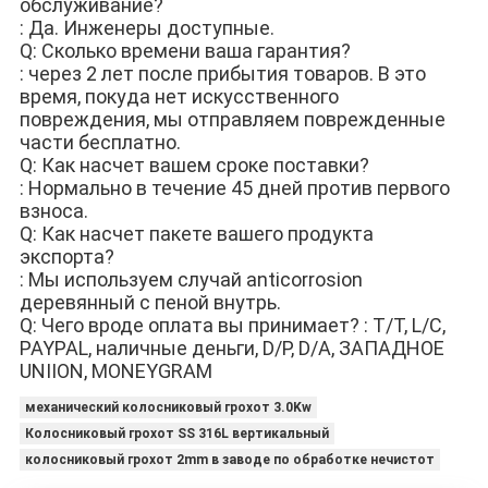
обслуживание?
: Да. Инженеры доступные.
Q: Сколько времени ваша гарантия?
: через 2 лет после прибытия товаров. В это 
время, покуда нет искусственного 
повреждения, мы отправляем поврежденные 
части бесплатно.
Q: Как насчет вашем сроке поставки?
: Нормально в течение 45 дней против первого 
взноса.
Q: Как насчет пакете вашего продукта 
экспорта?
: Мы используем случай anticorrosion 
деревянный с пеной внутрь.
Q: Чего вроде оплата вы принимает? : T/T, L/C, 
PAYPAL, наличные деньги, D/P, D/A, ЗАПАДНОЕ 
UNIION, MONEYGRAM
механический колосниковый грохот 3.0Kw
Колосниковый грохот SS 316L вертикальный
колосниковый грохот 2mm в заводе по обработке нечистот