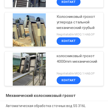
КОНТАКТ
Колосниковый грохот
углерода стальной
механический грубый
Negotiatable MOQ:1 НАБОР
КОНТАКТ
колосниковый грохот
4000mm механический
Negotiatable MOQ:1 НАБОР
КОНТАКТ
Механический колосниковый грохот
Автоматическая обработка сточных вод SS 316L