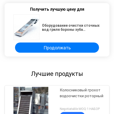
Получить лучшую цену для
Оборудование очистки сточных
вод гриля бороны зуба
нержавеющей стали роторное
Продолжать
Лучшие продукты
Колосниковый грохот
водоочистки роторный
Negotiatable MOQ:1 НАБОР