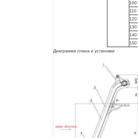
100
110
120
130
140
150
Диаграмма плана и установки