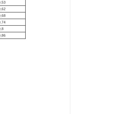
0,53
0,62
0,68
0,74
,8
0,86