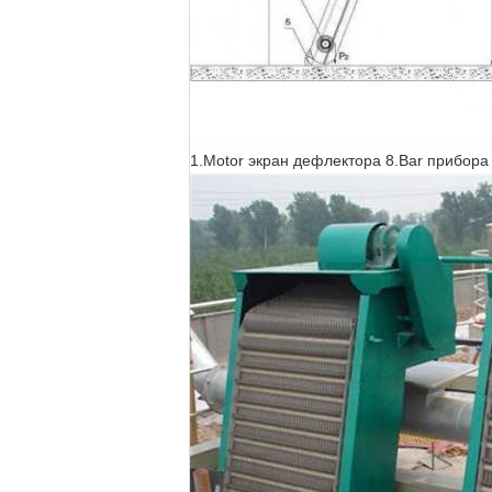
1.Motor экран дефлектора 8.Bar прибора 