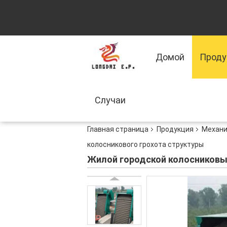
Домой
Прод
Случаи
Главная страница
Продукция
Механи
колосникового грохота структуры
Жилой городской колосниковый