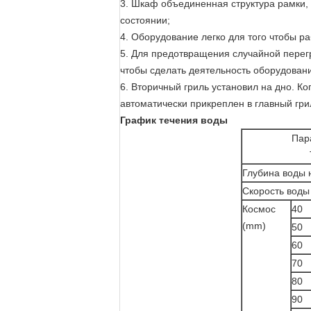
3. Шкаф объединенная структура рамки,
состоянии;
4. Оборудование легко для того чтобы р
5. Для предотвращения случайной перегр
чтобы сделать деятельность оборудован
6. Вторичный гриль установил на дно. Ко
автоматически прикреплен в главный гри
График течения воды
Пар
Глубина воды 
Скорость воды 
Космос
40
(mm)
50
60
70
80
90