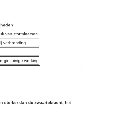
nheden
uk van stortplaatsen
ij verbranding
ergiezuinige werking
n sterker dan de zwaartekracht
, het