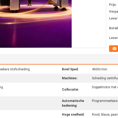
Prijs:
Verpa
Levert
Betal
Lever
oeibare stofscheiding
Bowl Sped:
4000r/min
Machines:
Scheiding centrifu
ng
Doppelmotor met 
Collocatie:
Automatische
Programmeerbare 
bediening:
Hoge snelheid:
Rood, blauw, paars,