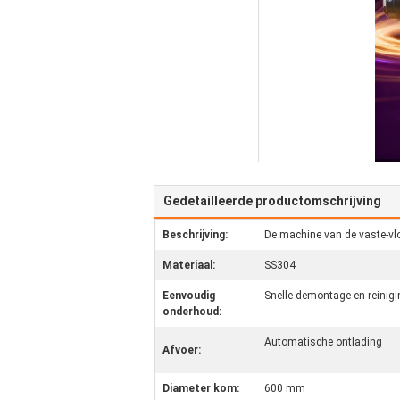
Gedetailleerde productomschrijving
Beschrijving:
De machine van de vaste-vl
Materiaal:
SS304
Eenvoudig
Snelle demontage en reinigi
onderhoud:
Automatische ontlading
Afvoer:
Diameter kom:
600 mm