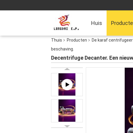
Huis
Product
Thuis
Producten
De karaf centrifugeer
beschaving.
Decentrifuge Decanter. Een nieuw