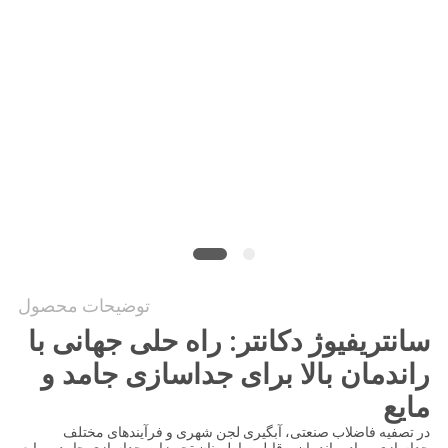
قول
SITEMAP
حریم
خصوصی
توضیحات محصول
سانتریفیوژ دکانتر: راه حلی جهانی با
راندمان بالا برای جداسازی جامد و
مایع
در تصفیه فاضلاب صنعتی، آبگیری لجن شهری و فرآیندهای مختلف