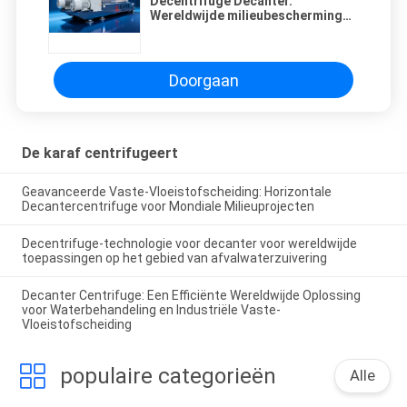
Decentrifuge Decanter.
Wereldwijde milieubescherming
met geavanceerde
scheidingstechnologie.
Doorgaan
De karaf centrifugeert
Geavanceerde Vaste-Vloeistofscheiding: Horizontale
Decantercentrifuge voor Mondiale Milieuprojecten
Decentrifuge-technologie voor decanter voor wereldwijde
toepassingen op het gebied van afvalwaterzuivering
Decanter Centrifuge: Een Efficiënte Wereldwijde Oplossing
voor Waterbehandeling en Industriële Vaste-
Vloeistofscheiding
populaire categorieën
Alle