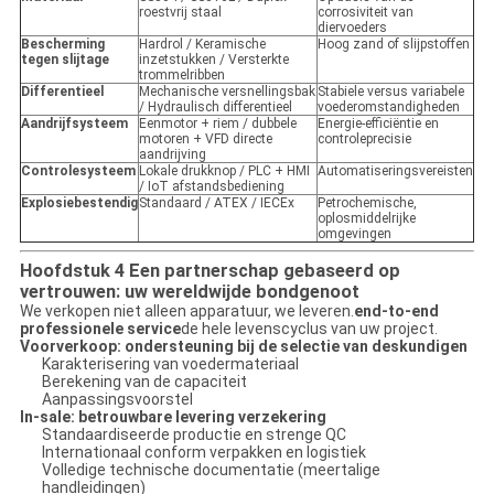
roestvrij staal
corrosiviteit van
diervoeders
Bescherming
Hardrol / Keramische
Hoog zand of slijpstoffen
tegen slijtage
inzetstukken / Versterkte
trommelribben
Differentieel
Mechanische versnellingsbak
Stabiele versus variabele
/ Hydraulisch differentieel
voederomstandigheden
Aandrijfsysteem
Eenmotor + riem / dubbele
Energie-efficiëntie en
motoren + VFD directe
controleprecisie
aandrijving
Controlesysteem
Lokale drukknop / PLC + HMI
Automatiseringsvereisten
/ IoT afstandsbediening
Explosiebestendig
Standaard / ATEX / IECEx
Petrochemische,
oplosmiddelrijke
omgevingen
Hoofdstuk 4 Een partnerschap gebaseerd op
vertrouwen: uw wereldwijde bondgenoot
We verkopen niet alleen apparatuur, we leveren.
end-to-end
professionele service
de hele levenscyclus van uw project.
Voorverkoop: ondersteuning bij de selectie van deskundigen
Karakterisering van voedermateriaal
Berekening van de capaciteit
Aanpassingsvoorstel
In-sale: betrouwbare levering verzekering
Standaardiseerde productie en strenge QC
Internationaal conform verpakken en logistiek
Volledige technische documentatie (meertalige
handleidingen)