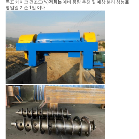
목표 케이크 건조도(%)
저희는
예비 용량 추천 및 예상 분리 성능
을
영업일 기준 1일 이내