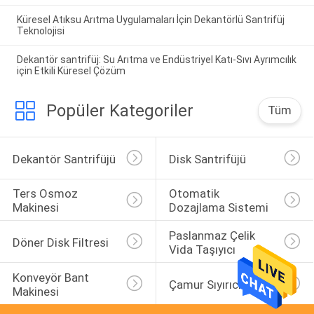
Küresel Atıksu Arıtma Uygulamaları İçin Dekantörlü Santrifüj
Teknolojisi
Dekantör santrifüj: Su Arıtma ve Endüstriyel Katı-Sıvı Ayrımcılık
için Etkili Küresel Çözüm
Popüler Kategoriler
Tüm
Dekantör Santrifüjü
Disk Santrifüjü
Ters Osmoz 
Otomatik 
Makinesi
Dozajlama Sistemi
Paslanmaz Çelik 
Döner Disk Filtresi
Vida Taşıyıcı
Konveyör Bant 
Çamur Sıyırıcı
Makinesi