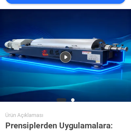
SITEMAP
GIZLILIK
POLITIKASI
Ürün Açıklaması
Prensiplerden Uygulamalara: