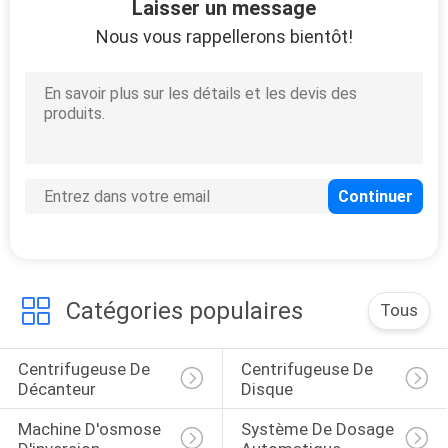
QUALITÉ
Laisser un message
Nous vous rappellerons bientôt!
NOUVELLES
LES
AFFAIRES
DEMANDEZ
UN
DEVIS
Catégories populaires
Tous
PLAN
Centrifugeuse De 
Centrifugeuse De 
DU
Décanteur
Disque
SITE
Machine D'osmose 
Système De Dosage 