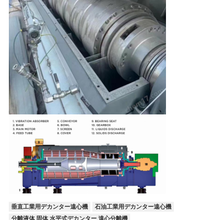
垂直工業用デカンター遠心機
石油工業用デカンター遠心機
分離液体 固体 水平式デカンター 遠心分離機