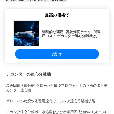
最高の価格で
継続的な運用 · 高乾燥度ケーキ · 低運
用コスト デカンター遠心分離機は,
世界的な環境プロジェクトにおける
コスト効率と持続可能性を促進しま
す
続行
デカンターの遠心分離機
高級固体液体分離: グローバル環境プロジェクトのための水平デ
カンター遠心機
グローバルな廃水処理用途向けデカンタ遠心分離機技術
デカンタ遠心分離機：水処理および産業用固液分離のための効