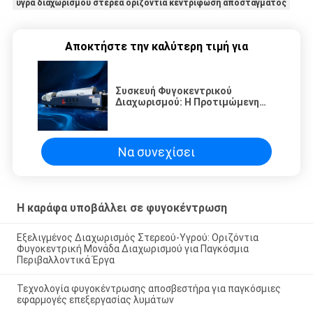
υγρά διαχωρισμού στερεά οριζόντια κεντρίφωση αποστάγματος
Αποκτήστε την καλύτερη τιμή για
Συσκευή Φυγοκεντρικού
Διαχωρισμού: Η Προτιμώμενη
Λύση Διαχωρισμού Στερεών-
Υγρών για την Παγκόσμια Αγορά
Επεξεργασίας Νερού και
Περιβαλλοντικής Προστασίας
Να συνεχίσει
Η καράφα υποβάλλει σε φυγοκέντρωση
Εξελιγμένος Διαχωρισμός Στερεού-Υγρού: Οριζόντια
Φυγοκεντρική Μονάδα Διαχωρισμού για Παγκόσμια
Περιβαλλοντικά Έργα
Τεχνολογία φυγοκέντρωσης αποσβεστήρα για παγκόσμιες
εφαρμογές επεξεργασίας λυμάτων