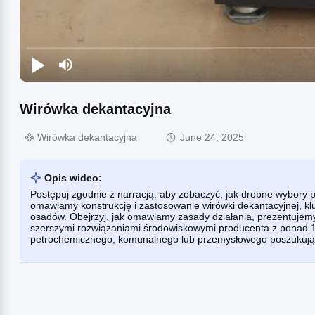
Wirówka dekantacyjna
Wirówka dekantacyjna
June 24, 2025
Opis wideo:
Postępuj zgodnie z narracją, aby zobaczyć, jak drobne wybory 
omawiamy konstrukcję i zastosowanie wirówki dekantacyjnej, k
osadów. Obejrzyj, jak omawiamy zasady działania, prezentujemy i
szerszymi rozwiązaniami środowiskowymi producenta z ponad 15
petrochemicznego, komunalnego lub przemysłowego poszukującyc