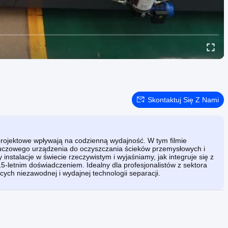
Skontaktuj Się Z Nami
projektowe wpływają na codzienną wydajność. W tym filmie
luczowego urządzenia do oczyszczania ścieków przemysłowych i
nstalacje w świecie rzeczywistym i wyjaśniamy, jak integruje się z
-letnim doświadczeniem. Idealny dla profesjonalistów z sektora
h niezawodnej i wydajnej technologii separacji.