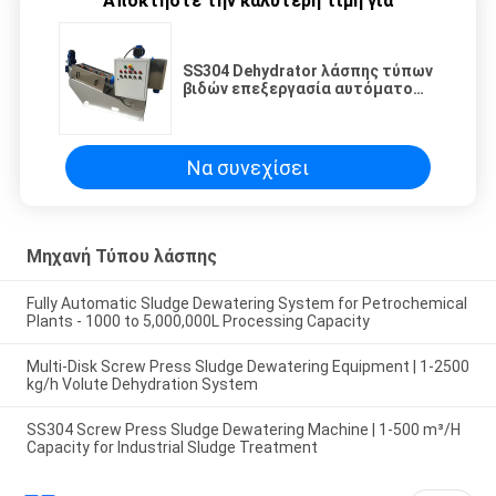
Αποκτήστε την καλύτερη τιμή για
SS304 Dehydrator λάσπης τύπων
βιδών επεξεργασία αυτόματο
3m3/H λυμάτων λιβαδιού
Να συνεχίσει
Μηχανή Τύπου λάσπης
Fully Automatic Sludge Dewatering System for Petrochemical
Plants - 1000 to 5,000,000L Processing Capacity
Multi-Disk Screw Press Sludge Dewatering Equipment | 1-2500
kg/h Volute Dehydration System
SS304 Screw Press Sludge Dewatering Machine | 1-500 m³/H
Capacity for Industrial Sludge Treatment