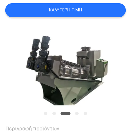
ΜΙΑ
ΚΑΛΎΤΕΡΗ ΤΙΜΉ
ΠΡΟΣΦΟΡΆ
SITEMAP
ΠΟΛΙΤΙΚΉ
ΑΠΟΡΡΉΤΟΥ
Περιγραφή προϊόντων