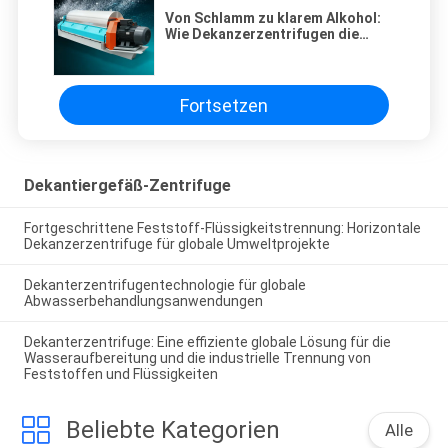
Von Schlamm zu klarem Alkohol:
Wie Dekanzerzentrifugen die
Kosten für die Fest-Flüssig-
Trennung für globale Umwelt- und
Industrieanbieter senken
Fortsetzen
Dekantiergefäß-Zentrifuge
Fortgeschrittene Feststoff-Flüssigkeitstrennung: Horizontale
Dekanzerzentrifuge für globale Umweltprojekte
Dekanterzentrifugentechnologie für globale
Abwasserbehandlungsanwendungen
Dekanterzentrifuge: Eine effiziente globale Lösung für die
Wasseraufbereitung und die industrielle Trennung von
Feststoffen und Flüssigkeiten
Beliebte Kategorien
Alle