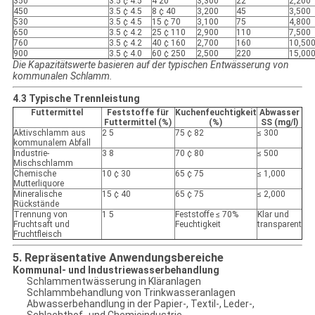
350
3.5 ¢ 4.5
4 20
3,300
22
2,200
450
3.5 ¢ 4.5
8 ¢ 40
3,200
45
3,500
530
3.5 ¢ 4.5
15 ¢ 70
3,100
75
4,800
650
3.5 ¢ 4.2
25 ¢ 110
2,900
110
7,500
760
3.5 ¢ 4.2
40 ¢ 160
2,700
160
10,50
900
3.5 ¢ 4.0
60 ¢ 250
2,500
220
15,00
Die Kapazitätswerte basieren auf der typischen Entwässerung von
kommunalen Schlamm.
4.3 Typische Trennleistung
Futtermittel
Feststoffe für
Kuchenfeuchtigkeit
Abwasser
Futtermittel (%)
(%)
SS (mg/l)
Aktivschlamm aus
2 5
75 ¢ 82
≤ 300
kommunalem Abfall
Industrie-
3 8
70 ¢ 80
≤ 500
Mischschlamm
Chemische
10 ¢ 30
65 ¢ 75
≤ 1,000
Mutterliquore
Mineralische
15 ¢ 40
65 ¢ 75
≤ 2,000
Rückstände
Trennung von
1 5
Feststoffe ≤ 70%
Klar und
Fruchtsaft und
Feuchtigkeit
transparent
Fruchtfleisch
5. Repräsentative Anwendungsbereiche
Kommunal- und Industriewasserbehandlung
Schlammentwässerung in Kläranlagen
Schlammbehandlung von Trinkwasseranlagen
Abwasserbehandlung in der Papier-, Textil-, Leder-,