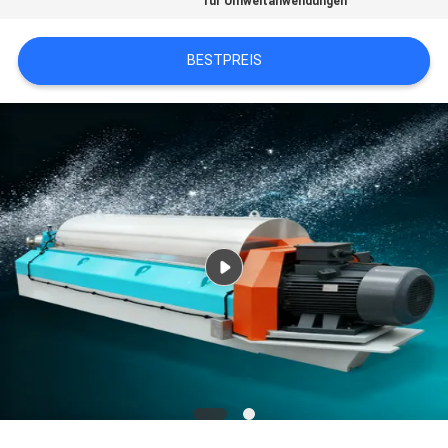
für Umweltanwendungen
SITEMAP
BESTPREIS
DATENSCHUTZERKLÄRUNG