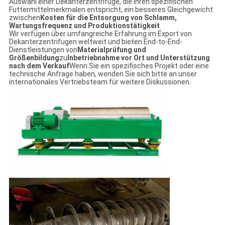
Auswahl einer Dekanterzentrifuge, die ihren spezifischen
Futtermittelmerkmalen entspricht, ein besseres Gleichgewicht
zwischen
Kosten für die Entsorgung von Schlamm,
Wartungsfrequenz und Produktionstätigkeit
.
Wir verfügen über umfangreiche Erfahrung im Export von
Dekanterzentrifugen weltweit und bieten End-to-End-
Dienstleistungen von
Materialprüfung und
Größenbildung
zu
Inbetriebnahme vor Ort und Unterstützung
nach dem Verkauf
Wenn Sie ein spezifisches Projekt oder eine
technische Anfrage haben, wenden Sie sich bitte an unser
internationales Vertriebsteam für weitere Diskussionen.