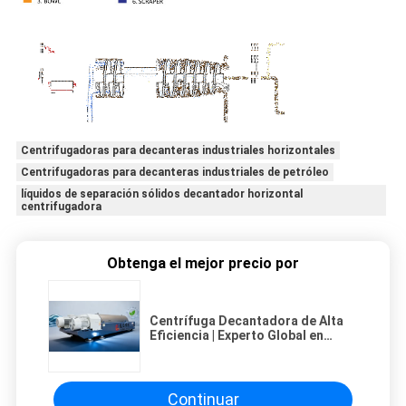
Centrifugadoras para decanteras industriales horizontales
Centrifugadoras para decanteras industriales de petróleo
líquidos de separación sólidos decantador horizontal
centrifugadora
Obtenga el mejor precio por
Centrífuga Decantadora de Alta
Eficiencia | Experto Global en
Tratamiento de Aguas Residuales
Industriales y Separación Sólido-
Líquido
Continuar