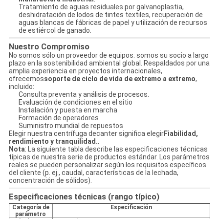
Tratamiento de aguas residuales por galvanoplastia,
deshidratación de lodos de tintes textiles, recuperación de
aguas blancas de fábricas de papel y utilización de recursos
de estiércol de ganado.
Nuestro Compromiso
No somos sólo un proveedor de equipos: somos su socio a largo
plazo en la sostenibilidad ambiental global. Respaldados por una
amplia experiencia en proyectos internacionales,
ofrecemos
soporte de ciclo de vida de extremo a extremo
,
incluido:
Consulta preventa y análisis de procesos.
Evaluación de condiciones en el sitio
Instalación y puesta en marcha
Formación de operadores
Suministro mundial de repuestos
Elegir nuestra centrífuga decanter significa elegir
Fiabilidad,
rendimiento y tranquilidad.
.
Nota
: La siguiente tabla describe las especificaciones técnicas
típicas de nuestra serie de productos estándar. Los parámetros
reales se pueden personalizar según los requisitos específicos
del cliente (p. ej., caudal, características de la lechada,
concentración de sólidos).
Especificaciones técnicas (rango típico)
Categoría de
Especificación
parámetro