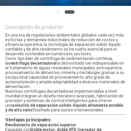
Descripción de producto
En una era de regulaciones ambientales globales cada vez más
estrictas y demandas industriales de reducción de costos y
eficiencia operativa, la tecnología de separación sólido-líquido
confiable y de alto rendimiento se ha vuelto esencial para el
desarrollo sostenible en numerosos sectores.
Como tipo líder de centrífuga de sedimentación continua,
la
centrífuga decantadora
ha demostrado ser indispensable en
el tratamiento de aguas residuales municipales, petroquímica,
procesamiento de alimentos, minería y metalurgia, gracias a su
excepcional capacidad de procesamiento, alto grado de
automatización y amplia adaptabilidad a diversos materiales de
alimentación.
Nuestras centrífugas decantadoras implementadas a nivel
mundial integran un diseño mecánico avanzado, fabricación de
precisión y sistemas de control inteligentes para ofrecer
una
solución de separación sólido-líquido altamente estable
y de alto valor
Diseñado para socios internacionales.
Ventajas principales
Rendimiento de separación superior
Equipado con
Doble motor, doble VFD (variador de