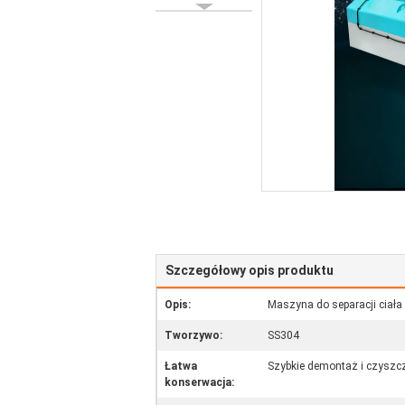
Szczegółowy opis produktu
Opis:
Maszyna do separacji ciała 
Tworzywo:
SS304
Łatwa
Szybkie demontaż i czyszc
konserwacja: