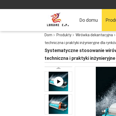
Do domu
Prod
Dom
Produkty
Wirówka dekantacyjna
techniczna i praktyki inżynieryjne dla ryn
Systematyczne stosowanie wirówe
techniczna i praktyki inżynieryj