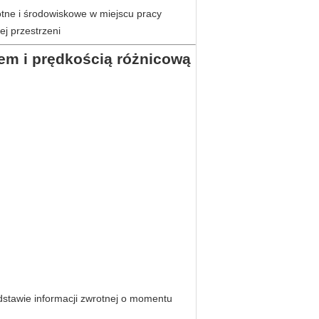
otne i środowiskowe w miejscu pracy
j przestrzeni
em i prędkością różnicową
dstawie informacji zwrotnej o momentu